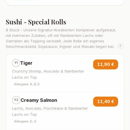
Sushi - Special Rolls
8 Stück - Unsere Signatur-Kreationen: komplexer aufgebaut,
mit mehreren Zutaten, oft mit flambiertem Lachs oder
Garnelen als Topping veredelt. Jede Rolle ein eigenes
7
Geschmacksbild. Sojasauce, Ingwer und Wasabi liegen bei.
Tiger
Y1
11,90 €
Crunchy Shrimp, Avocado & flambierter
Lachs on Top
·
Allergene: A, B, D
Creamy Salmon
Y2
11,40 €
Lachs, Avocado, Frischkäse & flambierter
Lachs on Top
·
Allergene: D, G