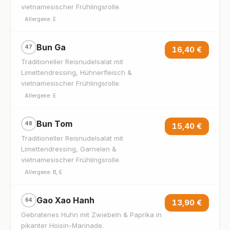
vietnamesischer Frühlingsrolle.
·
Allergene: E
Bun Ga
47
16,40 €
Traditioneller Reisnudelsalat mit
Limettendressing, Hühnerfleisch &
vietnamesischer Frühlingsrolle.
·
Allergene: E
Bun Tom
48
15,40 €
Traditioneller Reisnudelsalat mit
Limettendressing, Garnelen &
vietnamesischer Frühlingsrolle.
·
Allergene: B, E
Gao Xao Hanh
64
13,90 €
Gebratenes Huhn mit Zwiebeln & Paprika in
pikanter Hoisin-Marinade.