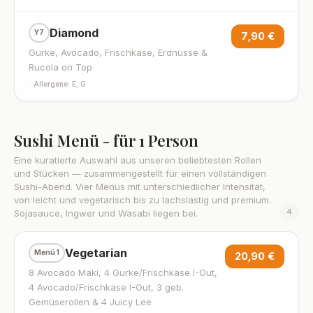
Diamond
Y7
7,90 €
Gurke, Avocado, Frischkäse, Erdnüsse &
Rucola on Top
·
Allergene: E, G
Sushi Menü - für 1 Person
Eine kuratierte Auswahl aus unseren beliebtesten Rollen
und Stücken — zusammengestellt für einen vollständigen
Sushi-Abend. Vier Menüs mit unterschiedlicher Intensität,
von leicht und vegetarisch bis zu lachslastig und premium.
4
Sojasauce, Ingwer und Wasabi liegen bei.
Vegetarian
Menü 1
20,90 €
8 Avocado Maki, 4 Gurke/Frischkäse I-Out,
4 Avocado/Frischkäse I-Out, 3 geb.
Gemüserollen & 4 Juicy Lee