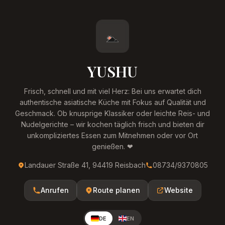
YUSHU
Frisch, schnell und mit viel Herz: Bei uns erwartet dich
authentische asiatische Küche mit Fokus auf Qualität und
Geschmack. Ob knusprige Klassiker oder leichte Reis- und
Nudelgerichte – wir kochen täglich frisch und bieten dir
unkompliziertes Essen zum Mitnehmen oder vor Ort
genießen. ❤
Landauer Straße 41, 94419 Reisbach
08734/9370805
Anrufen
Route planen
Website
DE
EN