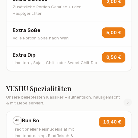
2,00 €
Zusätzliche Portion Gemüse zu den
Hauptgerichten
Extra Soße
5,00 €
Volle Portion Soße nach Wahl
Extra Dip
0,50 €
Limetten-, Soja-, Chili- oder Sweet Chili-Dip
YUSHU Spezialitäten
Unsere beliebtesten Klassiker – authentisch, hausgemacht
5
& mit Liebe serviert.
Bun Bo
46
16,40 €
Traditioneller Reisnudelsalat mit
Limettendressing, Rindfleisch &